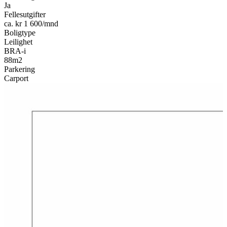
Ja
Fellesutgifter
ca. kr 1 600/mnd
Boligtype
Leilighet
BRA-i
88m2
Parkering
Carport