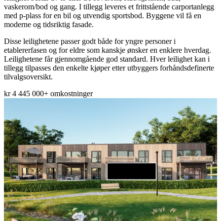
vaskerom/bod og gang. I tillegg leveres et frittstående carportanlegg
med p-plass for en bil og utvendig sportsbod. Byggene vil få en
moderne og tidsriktig fasade.
Disse leilighetene passer godt både for yngre personer i
etablererfasen og for eldre som kanskje ønsker en enklere hverdag.
Leilighetene får gjennomgående god standard. Hver leilighet kan i
tillegg tilpasses den enkelte kjøper etter utbyggers forhåndsdefinerte
tilvalgsoversikt.
kr 4 445 000
+ omkostninger