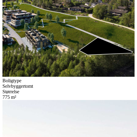
Boligtype
Selvbyggertomt
Størrelse
775
m²