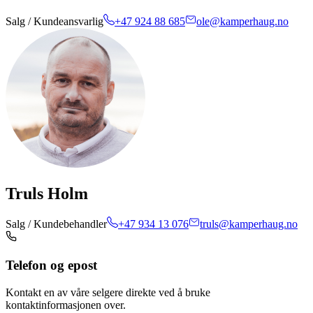
Salg / Kundeansvarlig
+47 924 88 685
ole@kamperhaug.no
Truls Holm
Salg / Kundebehandler
+47 934 13 076
truls@kamperhaug.no
Telefon og epost
Kontakt en av våre selgere direkte ved å bruke
kontaktinformasjonen over.