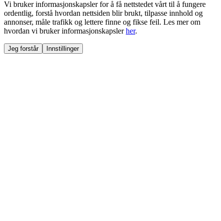
Vi bruker informasjonskapsler for å få nettstedet vårt til å fungere
ordentlig, forstå hvordan nettsiden blir brukt, tilpasse innhold og
annonser, måle trafikk og lettere finne og fikse feil. Les mer om
hvordan vi bruker informasjonskapsler
her
.
Jeg forstår
Innstillinger