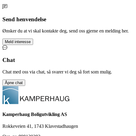
Send henvendelse
Ønsker du at vi skal kontakte deg, send oss gjerne en melding her.
Meld interesse
Chat
Chat med oss via chat, så svarer vi deg så fort som mulig.
Åpne chat
Leaflet
|
©
OpenStreetMap
+
−
Kamperhaug Boligutvikling AS
Rokkeveien 41, 1743 Klavestadhaugen