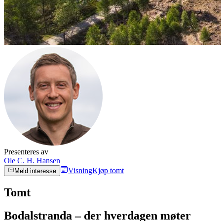
Presenteres av
Ole C. H. Hansen
Visning
Kjøp tomt
Meld interesse
Tomt
Bodalstranda – der hverdagen møter